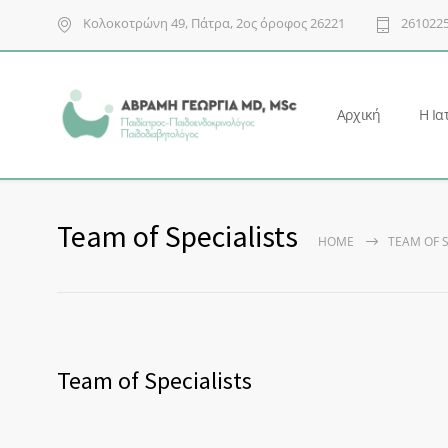
Κολοκοτρώνη 49, Πάτρα, 2ος όροφος 26221
261022
Αρχική
Η Ια
Team of Specialists
HOME
TEAM OF S
Team of Specialists