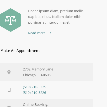
Donec ipsum diam, pretium mollis
dapibus risus. Nullam dolor nibh
pulvinar at interdum eget.
Read more
Make An Appointment
2702 Memory Lane
Chicago, IL 60605
(510) 210-5225
(510) 210-5226
Online Booking: