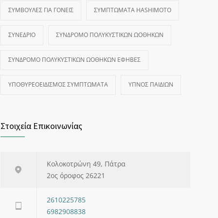
ΣΥΜΒΟΥΛΈΣ ΓΙΑ ΓΟΝΕΊΣ
ΣΥΜΠΤΏΜΑΤΑ HASHIMOTO
ΣΥΝΈΔΡΙΟ
ΣΎΝΔΡΟΜΟ ΠΟΛΥΚΥΣΤΙΚΏΝ ΩΟΘΗΚΏΝ
ΣΎΝΔΡΟΜΟ ΠΟΛΥΚΥΣΤΙΚΏΝ ΩΟΘΗΚΏΝ ΈΦΗΒΕΣ
ΥΠΟΘΥΡΕΟΕΙΔΙΣΜΌΣ ΣΥΜΠΤΏΜΑΤΑ
ΎΠΝΟΣ ΠΑΙΔΙΏΝ
Στοιχεία Επικοινωνίας
Κολοκοτρώνη 49, Πάτρα
2ος όροφος 26221
2610225785
6982908838