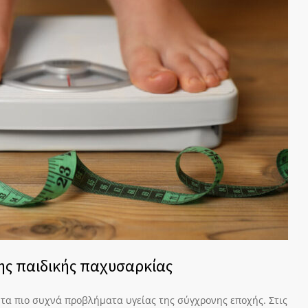
ης παιδικής παχυσαρκίας
 τα πιο συχνά προβλήματα υγείας της σύγχρονης εποχής. Στις