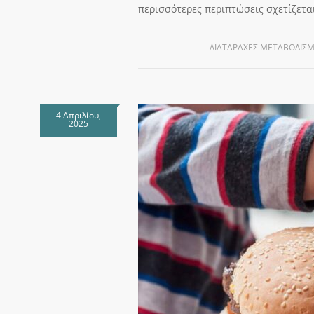
περισσότερες περιπτώσεις σχετίζετα
ΔΙΑΤΑΡΑΧΈΣ ΜΕΤΑΒΟΛΙΣΜ
4 Απριλίου,
2025