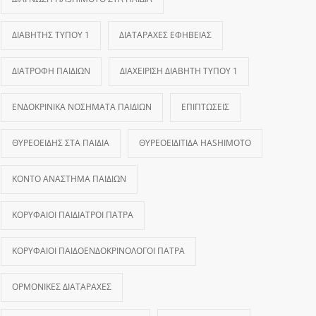
ΔΙΑΒΉΤΗΣ ΤΎΠΟΥ 1
ΔΙΑΤΑΡΑΧΈΣ ΕΦΗΒΕΊΑΣ
ΔΙΑΤΡΟΦΉ ΠΑΙΔΙΏΝ
ΔΙΑΧΕΊΡΙΣΗ ΔΙΑΒΉΤΗ ΤΎΠΟΥ 1
ΕΝΔΟΚΡΙΝΙΚΆ ΝΟΣΉΜΑΤΑ ΠΑΙΔΙΏΝ
ΕΠΙΠΤΏΣΕΙΣ
ΘΥΡΕΟΕΙΔΉΣ ΣΤΑ ΠΑΙΔΙΆ
ΘΥΡΕΟΕΙΔΊΤΙΔΑ HASHIMOTO
ΚΟΝΤΌ ΑΝΆΣΤΗΜΑ ΠΑΙΔΙΏΝ
ΚΟΡΥΦΑΊΟΙ ΠΑΙΔΊΑΤΡΟΙ ΠΆΤΡΑ
ΚΟΡΥΦΑΊΟΙ ΠΑΙΔΟΕΝΔΟΚΡΙΝΟΛΌΓΟΙ ΠΆΤΡΑ
ΟΡΜΟΝΙΚΈΣ ΔΙΑΤΑΡΑΧΈΣ