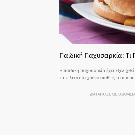
Παιδική Παχυσαρκία: Τι Π
Η παιδική παχυσαρκία έχει εξελιχθεί
τα τελευταία χρόνια καθώς το ποσ
ΔΙΑΤΑΡΑΧΈΣ ΜΕΤΑΒΟΛΙΣΜ