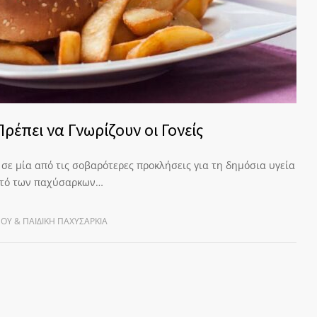
ρέπει να Γνωρίζουν οι Γονείς
 σε μία από τις σοβαρότερες προκλήσεις για τη δημόσια υγεία
οστό των παχύσαρκων…
ΟΎ & ΠΑΙΔΙΚΉ ΠΑΧΥΣΑΡΚΊΑ