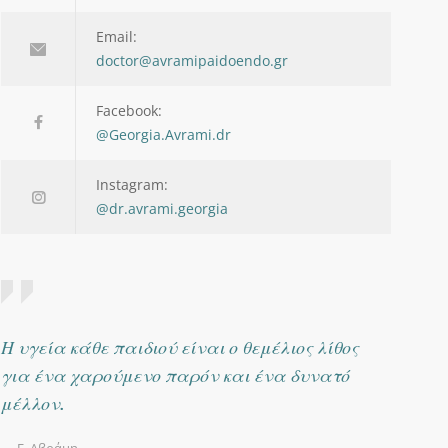
Email:
doctor@avramipaidoendo.gr
Facebook:
@Georgia.Avrami.dr
Instagram:
@dr.avrami.georgia
Η υγεία κάθε παιδιού είναι ο θεμέλιος λίθος
για ένα χαρούμενο παρόν και ένα δυνατό
μέλλον.