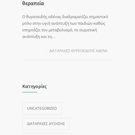
θεραπεία
Ο θυρεοειδής αδένας διαδραματίζει σημαντικό
ρόλο στην υγιή ανάπτυξη των παιδιών καθώς
επηρεάζει τον μεταβολισμό, τη σωματική
ανάπτυξη και τη…
ΔΙΑΤΑΡΑΧΈΣ ΘΥΡΕΟΕΙΔΟΎΣ ΑΔΈΝΑ
Κατηγορίες
UNCATEGORIZED
ΔΙΑΤΑΡΑΧΈΣ ΑΎΞΗΣΗΣ