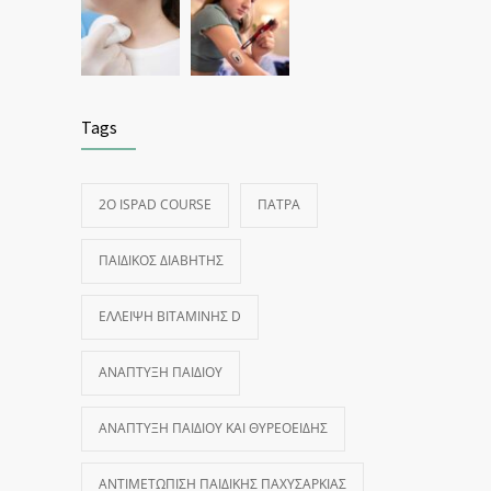
Tags
2Ο ISPAD COURSE
ΠΆΤΡΑ
ΠΑΙΔΙΚΌΣ ΔΙΑΒΉΤΗΣ
ΈΛΛΕΙΨΗ ΒΙΤΑΜΊΝΗΣ D
ΑΝΆΠΤΥΞΗ ΠΑΙΔΙΟΎ
ΑΝΆΠΤΥΞΗ ΠΑΙΔΙΟΎ ΚΑΙ ΘΥΡΕΟΕΙΔΉΣ
ΑΝΤΙΜΕΤΏΠΙΣΗ ΠΑΙΔΙΚΉΣ ΠΑΧΥΣΑΡΚΊΑΣ