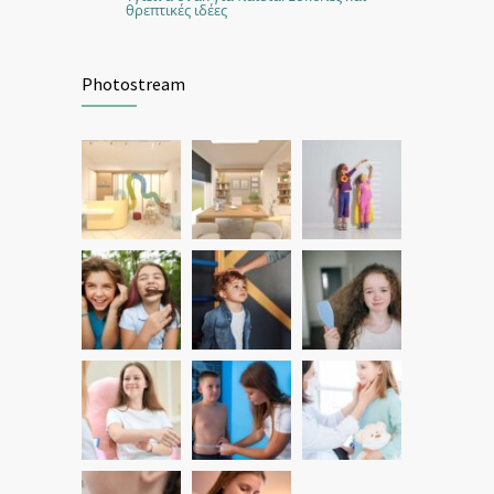
θρεπτικές ιδέες
Photostream