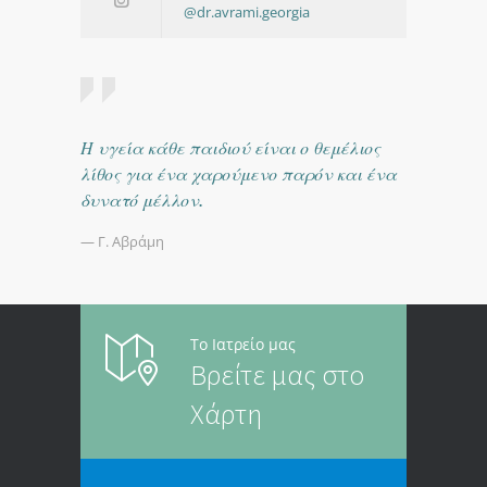
@dr.avrami.georgia
Η υγεία κάθε παιδιού είναι ο θεμέλιος
λίθος για ένα χαρούμενο παρόν και ένα
δυνατό μέλλον.
— Γ. Αβράμη
Το Ιατρείο μας
Βρείτε μας στο
Χάρτη