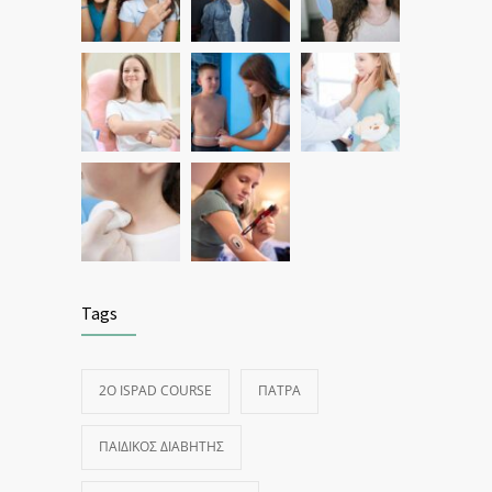
Tags
2Ο ISPAD COURSE
ΠΆΤΡΑ
ΠΑΙΔΙΚΌΣ ΔΙΑΒΉΤΗΣ