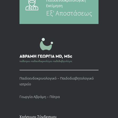
Παιδοενδοκρινολογική
Εκτίμηση
Εξ' Αποστάσεως
Παιδοενδοκρινολογικό – Παιδοδιαβητολογικό
ιατρείο
Γεωργία Αβράμη – Πάτρα
Χρήσιμοι Σύνδεσμοι