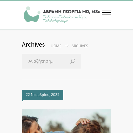
Archives
HOME
ARCHIVES
22 Νοεμβρίου, 2025