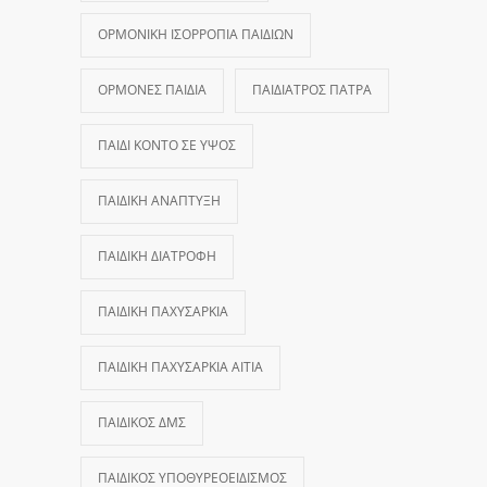
ΟΡΜΟΝΙΚΉ ΙΣΟΡΡΟΠΊΑ ΠΑΙΔΙΏΝ
ΟΡΜΌΝΕΣ ΠΑΙΔΙΆ
ΠΑΙΔΊΑΤΡΟΣ ΠΆΤΡΑ
ΠΑΙΔΊ ΚΟΝΤΌ ΣΕ ΎΨΟΣ
ΠΑΙΔΙΚΉ ΑΝΆΠΤΥΞΗ
ΠΑΙΔΙΚΉ ΔΙΑΤΡΟΦΉ
ΠΑΙΔΙΚΉ ΠΑΧΥΣΑΡΚΊΑ
ΠΑΙΔΙΚΉ ΠΑΧΥΣΑΡΚΊΑ ΑΊΤΙΑ
ΠΑΙΔΙΚΌΣ ΔΜΣ
ΠΑΙΔΙΚΌΣ ΥΠΟΘΥΡΕΟΕΙΔΙΣΜΌΣ