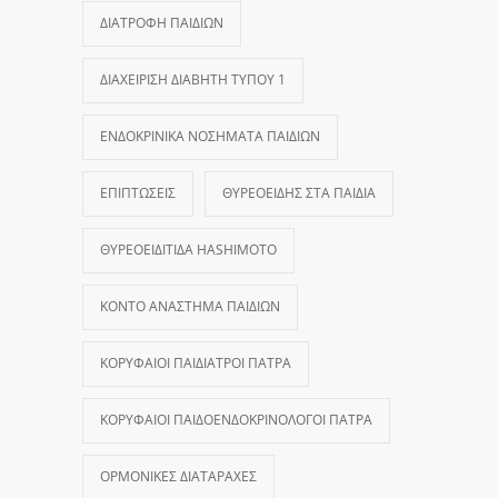
ΔΙΑΤΡΟΦΉ ΠΑΙΔΙΏΝ
ΔΙΑΧΕΊΡΙΣΗ ΔΙΑΒΉΤΗ ΤΎΠΟΥ 1
ΕΝΔΟΚΡΙΝΙΚΆ ΝΟΣΉΜΑΤΑ ΠΑΙΔΙΏΝ
ΕΠΙΠΤΏΣΕΙΣ
ΘΥΡΕΟΕΙΔΉΣ ΣΤΑ ΠΑΙΔΙΆ
ΘΥΡΕΟΕΙΔΊΤΙΔΑ HASHIMOTO
ΚΟΝΤΌ ΑΝΆΣΤΗΜΑ ΠΑΙΔΙΏΝ
ΚΟΡΥΦΑΊΟΙ ΠΑΙΔΊΑΤΡΟΙ ΠΆΤΡΑ
ΚΟΡΥΦΑΊΟΙ ΠΑΙΔΟΕΝΔΟΚΡΙΝΟΛΌΓΟΙ ΠΆΤΡΑ
ΟΡΜΟΝΙΚΈΣ ΔΙΑΤΑΡΑΧΈΣ