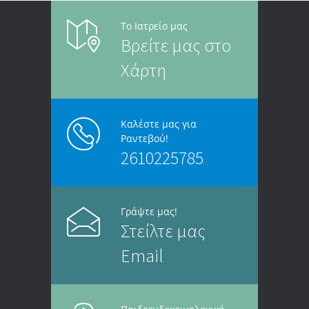
Το Ιατρείο μας
Βρείτε μας στο
Χάρτη
Καλέστε μας για
Ραντεβού!
2610225785
Γράψτε μας!
Στείλτε μας
Email