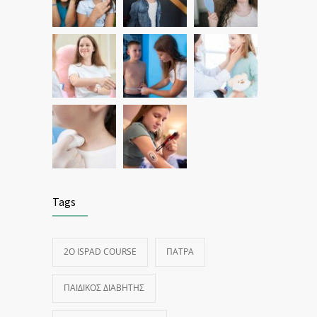
Tags
2Ο ISPAD COURSE
ΠΆΤΡΑ
ΠΑΙΔΙΚΌΣ ΔΙΑΒΉΤΗΣ