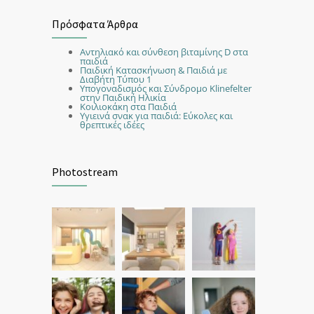
Πρόσφατα Άρθρα
Αντηλιακό και σύνθεση βιταμίνης D στα
παιδιά
Παιδική Κατασκήνωση & Παιδιά με
Διαβήτη Τύπου 1
Υπογοναδισμός και Σύνδρομο Klinefelter
στην Παιδική Ηλικία
Κοιλιοκάκη στα Παιδιά
Υγιεινά σνακ για παιδιά: Εύκολες και
θρεπτικές ιδέες
Photostream