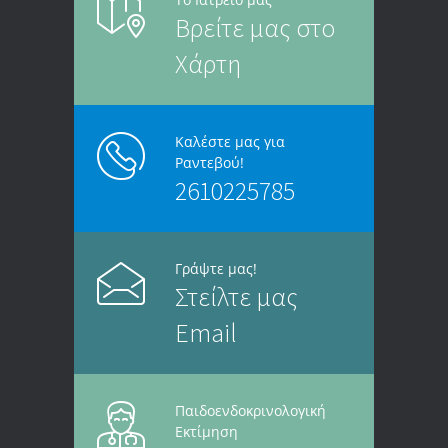
Βρείτε μας στο
Χάρτη
Καλέστε μας για
Ραντεβού!
2610225785
Γράψτε μας!
Στείλτε μας
Email
Παιδοενδοκρινολογική
Εκτίμηση