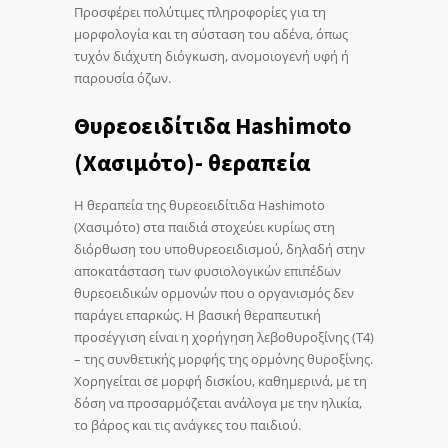
Προσφέρει πολύτιμες πληροφορίες για τη
μορφολογία και τη σύσταση του αδένα, όπως
τυχόν διάχυτη διόγκωση, ανομοιογενή υφή ή
παρουσία όζων.
Θυρεοειδίτιδα Hashimoto
(Χασιμότο)- θεραπεία
Η θεραπεία της θυρεοειδίτιδα Hashimoto
(Χασιμότο) στα παιδιά στοχεύει κυρίως στη
διόρθωση του υποθυρεοειδισμού, δηλαδή στην
αποκατάσταση των φυσιολογικών επιπέδων
θυρεοειδικών ορμονών που ο οργανισμός δεν
παράγει επαρκώς. Η βασική θεραπευτική
προσέγγιση είναι η χορήγηση λεβοθυροξίνης (Τ4)
– της συνθετικής μορφής της ορμόνης θυροξίνης.
Χορηγείται σε μορφή δισκίου, καθημερινά, με τη
δόση να προσαρμόζεται ανάλογα με την ηλικία,
το βάρος και τις ανάγκες του παιδιού.