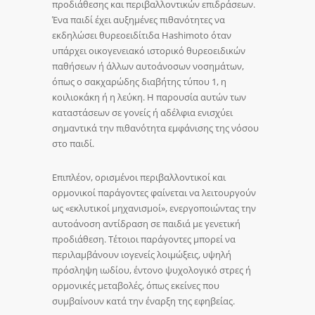
προδιάθεσης και περιβαλλοντικών επιδράσεων.
Ένα παιδί έχει αυξημένες πιθανότητες να
εκδηλώσει θυρεοειδίτιδα Hashimoto όταν
υπάρχει οικογενειακό ιστορικό θυρεοειδικών
παθήσεων ή άλλων αυτοάνοσων νοσημάτων,
όπως ο σακχαρώδης διαβήτης τύπου 1, η
κοιλιοκάκη ή η λεύκη. Η παρουσία αυτών των
καταστάσεων σε γονείς ή αδέλφια ενισχύει
σημαντικά την πιθανότητα εμφάνισης της νόσου
στο παιδί.
Επιπλέον, ορισμένοι περιβαλλοντικοί και
ορμονικοί παράγοντες φαίνεται να λειτουργούν
ως «εκλυτικοί μηχανισμοί», ενεργοποιώντας την
αυτοάνοση αντίδραση σε παιδιά με γενετική
προδιάθεση. Τέτοιοι παράγοντες μπορεί να
περιλαμβάνουν ιογενείς λοιμώξεις, υψηλή
πρόσληψη ιωδίου, έντονο ψυχολογικό στρες ή
ορμονικές μεταβολές, όπως εκείνες που
συμβαίνουν κατά την έναρξη της εφηβείας.