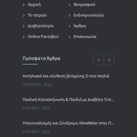
Αρχική
Βιογραφικό
Το Ιατρείο
Ενδοκρινολογία
Διαβητολογία
Άρθρα
Online Ραντεβού
Επικοινωνία
Πρόσφατα Άρθρα
Αντηλιακό και σύνθεση βιταμίνης D στα παιδιά
28 ΙΟΥΛΊΟΥ, 2026
Παιδική Κατασκήνωση & Παιδιά με Διαβήτη Τύπου 1
6 ΙΟΥΛΊΟΥ, 2026
Υπογοναδισμός και Σύνδρομο Klinefelter στην Παιδική Ηλικία
2 ΙΟΥΛΊΟΥ, 2026