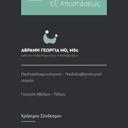
Εξ' Αποστάσεως
Παιδοενδοκρινολογικό – Παιδοδιαβητολογικό
ιατρείο
Γεωργία Αβράμη – Πάτρα
Χρήσιμοι Σύνδεσμοι