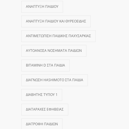
ΑΝΆΠΤΥΞΗ ΠΑΙΔΙΟΎ
ΑΝΆΠΤΥΞΗ ΠΑΙΔΙΟΎ ΚΑΙ ΘΥΡΕΟΕΙΔΉΣ
ΑΝΤΙΜΕΤΏΠΙΣΗ ΠΑΙΔΙΚΉΣ ΠΑΧΥΣΑΡΚΊΑΣ
ΑΥΤΟΆΝΟΣΑ ΝΟΣΉΜΑΤΑ ΠΑΙΔΙΏΝ
ΒΙΤΑΜΊΝΗ D ΣΤΑ ΠΑΙΔΙΆ
ΔΙΆΓΝΩΣΗ HASHIMOTO ΣΤΑ ΠΑΙΔΙΆ
ΔΙΑΒΉΤΗΣ ΤΎΠΟΥ 1
ΔΙΑΤΑΡΑΧΈΣ ΕΦΗΒΕΊΑΣ
ΔΙΑΤΡΟΦΉ ΠΑΙΔΙΏΝ