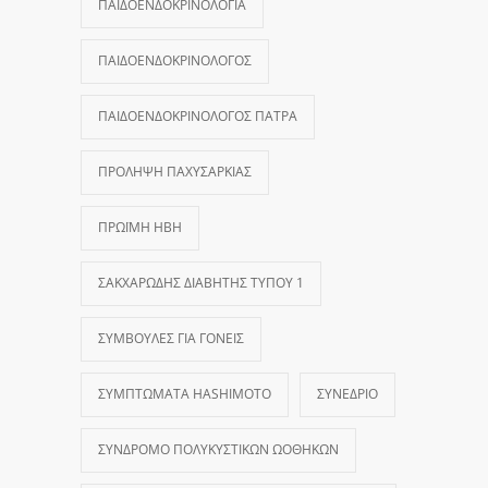
ΠΑΙΔΟΕΝΔΟΚΡΙΝΟΛΟΓΊΑ
ΠΑΙΔΟΕΝΔΟΚΡΙΝΟΛΌΓΟΣ
ΠΑΙΔΟΕΝΔΟΚΡΙΝΟΛΌΓΟΣ ΠΆΤΡΑ
ΠΡΌΛΗΨΗ ΠΑΧΥΣΑΡΚΊΑΣ
ΠΡΏΙΜΗ ΉΒΗ
ΣΑΚΧΑΡΏΔΗΣ ΔΙΑΒΉΤΗΣ ΤΎΠΟΥ 1
ΣΥΜΒΟΥΛΈΣ ΓΙΑ ΓΟΝΕΊΣ
ΣΥΜΠΤΏΜΑΤΑ HASHIMOTO
ΣΥΝΈΔΡΙΟ
ΣΎΝΔΡΟΜΟ ΠΟΛΥΚΥΣΤΙΚΏΝ ΩΟΘΗΚΏΝ