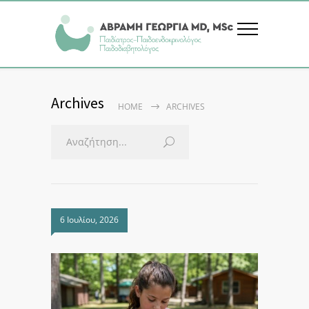
Archives
HOME
ARCHIVES
6 Ιουλίου, 2026