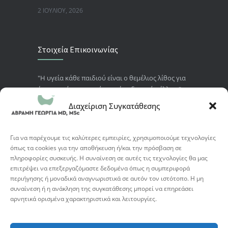
2 ΙΟΥΛΊΟΥ, 2026
Κοιλιοκάκη στα Παιδιά
Στοιχεία Επικοινωνίας
29 ΜΑΪ́ΟΥ, 2026
Υγιεινά σνακ για παιδιά: Εύκολες και θρεπτικές ιδέες
"Η υγεία κάθε παιδιού είναι ο θεμέλιος λίθος για
24 ΜΑΪ́ΟΥ, 2026
ένα χαρούμενο παρόν και ένα δυνατό μέλλον." -
Γ. Αβράμη
Διαχείριση Συγκατάθεσης
Κολοκοτρώνη 49
Για να παρέχουμε τις καλύτερες εμπειρίες, χρησιμοποιούμε τεχνολογίες
Πάτρα, 2ος Όροφος
όπως τα cookies για την αποθήκευση ή/και την πρόσβαση σε
πληροφορίες συσκευής. Η συναίνεση σε αυτές τις τεχνολογίες θα μας
2610225785
επιτρέψει να επεξεργαζόμαστε δεδομένα όπως η συμπεριφορά
6982908838
περιήγησης ή μοναδικά αναγνωριστικά σε αυτόν τον ιστότοπο. Η μη
συναίνεση ή η ανάκληση της συγκατάθεσης μπορεί να επηρεάσει
doctor@avramipaidoendo.gr
αρνητικά ορισμένα χαρακτηριστικά και λειτουργίες.