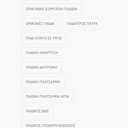
ΟΡΜΟΝΙΚΉ ΙΣΟΡΡΟΠΊΑ ΠΑΙΔΙΏΝ
ΟΡΜΌΝΕΣ ΠΑΙΔΙΆ
ΠΑΙΔΊΑΤΡΟΣ ΠΆΤΡΑ
ΠΑΙΔΊ ΚΟΝΤΌ ΣΕ ΎΨΟΣ
ΠΑΙΔΙΚΉ ΑΝΆΠΤΥΞΗ
ΠΑΙΔΙΚΉ ΔΙΑΤΡΟΦΉ
ΠΑΙΔΙΚΉ ΠΑΧΥΣΑΡΚΊΑ
ΠΑΙΔΙΚΉ ΠΑΧΥΣΑΡΚΊΑ ΑΊΤΙΑ
ΠΑΙΔΙΚΌΣ ΔΜΣ
ΠΑΙΔΙΚΌΣ ΥΠΟΘΥΡΕΟΕΙΔΙΣΜΌΣ