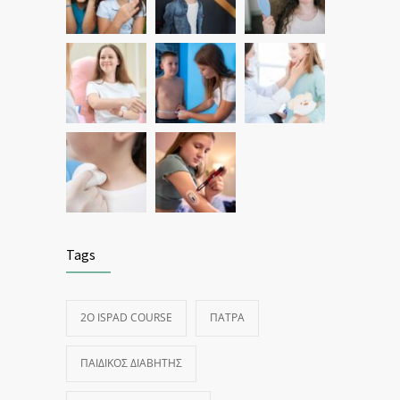
Tags
2Ο ISPAD COURSE
ΠΆΤΡΑ
ΠΑΙΔΙΚΌΣ ΔΙΑΒΉΤΗΣ