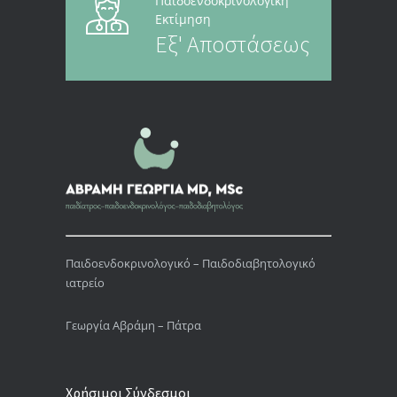
Παιδοενδοκρινολογική
Εκτίμηση
Εξ' Αποστάσεως
Παιδοενδοκρινολογικό – Παιδοδιαβητολογικό
ιατρείο
Γεωργία Αβράμη – Πάτρα
Χρήσιμοι Σύνδεσμοι