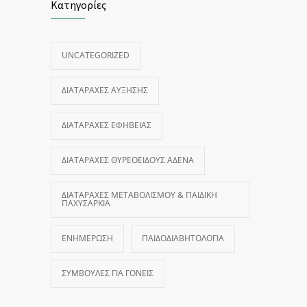
Κατηγορίες
UNCATEGORIZED
ΔΙΑΤΑΡΑΧΈΣ ΑΎΞΗΣΗΣ
ΔΙΑΤΑΡΑΧΈΣ ΕΦΗΒΕΊΑΣ
ΔΙΑΤΑΡΑΧΈΣ ΘΥΡΕΟΕΙΔΟΎΣ ΑΔΈΝΑ
ΔΙΑΤΑΡΑΧΈΣ ΜΕΤΑΒΟΛΙΣΜΟΎ & ΠΑΙΔΙΚΉ
ΠΑΧΥΣΑΡΚΊΑ
ΕΝΗΜΈΡΩΣΗ
ΠΑΙΔΟΔΙΑΒΗΤΟΛΟΓΊΑ
ΣΥΜΒΟΥΛΈΣ ΓΙΑ ΓΟΝΕΊΣ