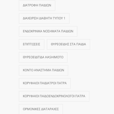
ΔΙΑΤΡΟΦΉ ΠΑΙΔΙΏΝ
ΔΙΑΧΕΊΡΙΣΗ ΔΙΑΒΉΤΗ ΤΎΠΟΥ 1
ΕΝΔΟΚΡΙΝΙΚΆ ΝΟΣΉΜΑΤΑ ΠΑΙΔΙΏΝ
ΕΠΙΠΤΏΣΕΙΣ
ΘΥΡΕΟΕΙΔΉΣ ΣΤΑ ΠΑΙΔΙΆ
ΘΥΡΕΟΕΙΔΊΤΙΔΑ HASHIMOTO
ΚΟΝΤΌ ΑΝΆΣΤΗΜΑ ΠΑΙΔΙΏΝ
ΚΟΡΥΦΑΊΟΙ ΠΑΙΔΊΑΤΡΟΙ ΠΆΤΡΑ
ΚΟΡΥΦΑΊΟΙ ΠΑΙΔΟΕΝΔΟΚΡΙΝΟΛΌΓΟΙ ΠΆΤΡΑ
ΟΡΜΟΝΙΚΈΣ ΔΙΑΤΑΡΑΧΈΣ