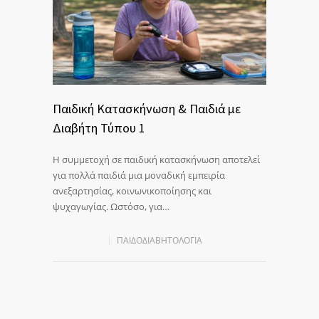
Παιδική Κατασκήνωση & Παιδιά με
Διαβήτη Τύπου 1
Η συμμετοχή σε παιδική κατασκήνωση αποτελεί
για πολλά παιδιά μια μοναδική εμπειρία
ανεξαρτησίας, κοινωνικοποίησης και
ψυχαγωγίας. Ωστόσο, για…
ΠΑΙΔΟΔΙΑΒΗΤΟΛΟΓΊΑ