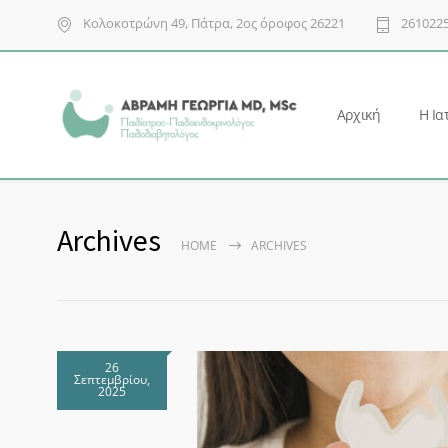
Κολοκοτρώνη 49, Πάτρα, 2ος όροφος 26221
261022
Αρχική
Η Ια
Archives
HOME
ARCHIVES
26
Σεπτεμβρίου,
2025