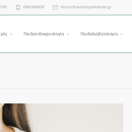
5785
6982908838
doctor@avramipaidoendo.gr
τρός
Παιδοενδοκρινολογία
Παιδοδιαβητολογία