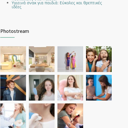
Υγιεινά σνακ για παιδιά: Εύκολες και θρεπτικές
ιδέες
Photostream