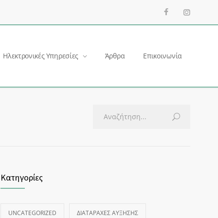
Ηλεκτρονικές Υπηρεσίες
Άρθρα
Επικοινωνία
Κατηγορίες
UNCATEGORIZED
ΔΙΑΤΑΡΑΧΈΣ ΑΎΞΗΣΗΣ