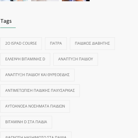
Tags
2Ο ISPAD COURSE
ΠΆΤΡΑ
ΠΑΙΔΙΚΌΣ ΔΙΑΒΉΤΗΣ
ΈΛΛΕΙΨΗ ΒΙΤΑΜΊΝΗΣ D
ΑΝΆΠΤΥΞΗ ΠΑΙΔΙΟΎ
ΑΝΆΠΤΥΞΗ ΠΑΙΔΙΟΎ ΚΑΙ ΘΥΡΕΟΕΙΔΉΣ
ΑΝΤΙΜΕΤΏΠΙΣΗ ΠΑΙΔΙΚΉΣ ΠΑΧΥΣΑΡΚΊΑΣ
ΑΥΤΟΆΝΟΣΑ ΝΟΣΉΜΑΤΑ ΠΑΙΔΙΏΝ
ΒΙΤΑΜΊΝΗ D ΣΤΑ ΠΑΙΔΙΆ
ΔΙΆΓΝΩΣΗ HASHIMOTO ΣΤΑ ΠΑΙΔΙΆ