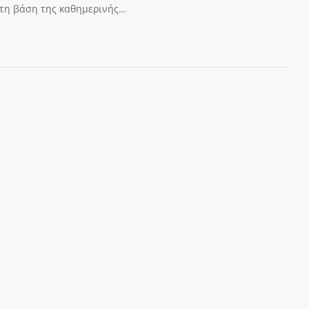
 τη βάση της καθημερινής…