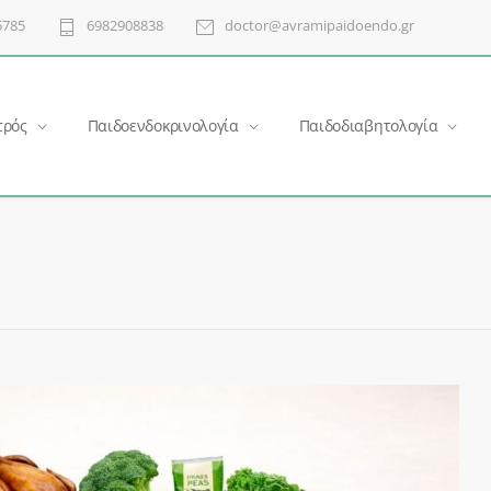
5785
6982908838
doctor@avramipaidoendo.gr
τρός
Παιδοενδοκρινολογία
Παιδοδιαβητολογία