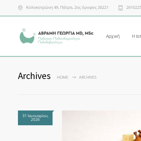
Κολοκοτρώνη 49, Πάτρα, 2ος όροφος 26221
261022
Αρχική
Η Ια
Archives
HOME
ARCHIVES
31 Ιανουαρίου,
2026