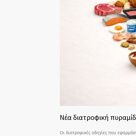
Νέα διατροφική πυραμίδ
Οι διατροφικές οδηγίες που εφαρμόσ