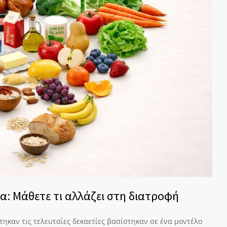
α: Μάθετε τι αλλάζει στη διατροφή
τηκαν τις τελευταίες δεκαετίες βασίστηκαν σε ένα μοντέλο