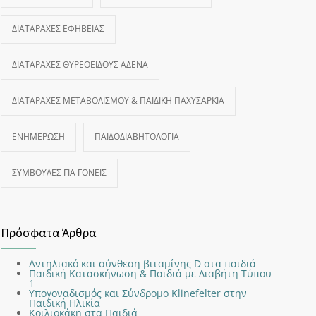
ΔΙΑΤΑΡΑΧΈΣ ΕΦΗΒΕΊΑΣ
ΔΙΑΤΑΡΑΧΈΣ ΘΥΡΕΟΕΙΔΟΎΣ ΑΔΈΝΑ
ΔΙΑΤΑΡΑΧΈΣ ΜΕΤΑΒΟΛΙΣΜΟΎ & ΠΑΙΔΙΚΉ ΠΑΧΥΣΑΡΚΊΑ
ΕΝΗΜΈΡΩΣΗ
ΠΑΙΔΟΔΙΑΒΗΤΟΛΟΓΊΑ
ΣΥΜΒΟΥΛΈΣ ΓΙΑ ΓΟΝΕΊΣ
Πρόσφατα Άρθρα
Αντηλιακό και σύνθεση βιταμίνης D στα παιδιά
Παιδική Κατασκήνωση & Παιδιά με Διαβήτη Τύπου
1
Υπογοναδισμός και Σύνδρομο Klinefelter στην
Παιδική Ηλικία
Κοιλιοκάκη στα Παιδιά