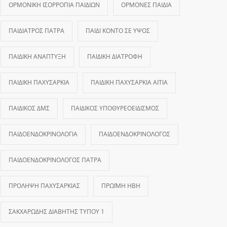
ΟΡΜΟΝΙΚΉ ΙΣΟΡΡΟΠΊΑ ΠΑΙΔΙΏΝ
ΟΡΜΌΝΕΣ ΠΑΙΔΙΆ
ΠΑΙΔΊΑΤΡΟΣ ΠΆΤΡΑ
ΠΑΙΔΊ ΚΟΝΤΌ ΣΕ ΎΨΟΣ
ΠΑΙΔΙΚΉ ΑΝΆΠΤΥΞΗ
ΠΑΙΔΙΚΉ ΔΙΑΤΡΟΦΉ
ΠΑΙΔΙΚΉ ΠΑΧΥΣΑΡΚΊΑ
ΠΑΙΔΙΚΉ ΠΑΧΥΣΑΡΚΊΑ ΑΊΤΙΑ
ΠΑΙΔΙΚΌΣ ΔΜΣ
ΠΑΙΔΙΚΌΣ ΥΠΟΘΥΡΕΟΕΙΔΙΣΜΌΣ
ΠΑΙΔΟΕΝΔΟΚΡΙΝΟΛΟΓΊΑ
ΠΑΙΔΟΕΝΔΟΚΡΙΝΟΛΌΓΟΣ
ΠΑΙΔΟΕΝΔΟΚΡΙΝΟΛΌΓΟΣ ΠΆΤΡΑ
ΠΡΌΛΗΨΗ ΠΑΧΥΣΑΡΚΊΑΣ
ΠΡΏΙΜΗ ΉΒΗ
ΣΑΚΧΑΡΏΔΗΣ ΔΙΑΒΉΤΗΣ ΤΎΠΟΥ 1