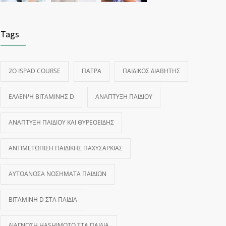
Tags
2Ο ISPAD COURSE
ΠΆΤΡΑ
ΠΑΙΔΙΚΌΣ ΔΙΑΒΉΤΗΣ
ΈΛΛΕΙΨΗ ΒΙΤΑΜΊΝΗΣ D
ΑΝΆΠΤΥΞΗ ΠΑΙΔΙΟΎ
ΑΝΆΠΤΥΞΗ ΠΑΙΔΙΟΎ ΚΑΙ ΘΥΡΕΟΕΙΔΉΣ
ΑΝΤΙΜΕΤΏΠΙΣΗ ΠΑΙΔΙΚΉΣ ΠΑΧΥΣΑΡΚΊΑΣ
ΑΥΤΟΆΝΟΣΑ ΝΟΣΉΜΑΤΑ ΠΑΙΔΙΏΝ
ΒΙΤΑΜΊΝΗ D ΣΤΑ ΠΑΙΔΙΆ
ΔΙΆΓΝΩΣΗ HASHIMOTO ΣΤΑ ΠΑΙΔΙΆ