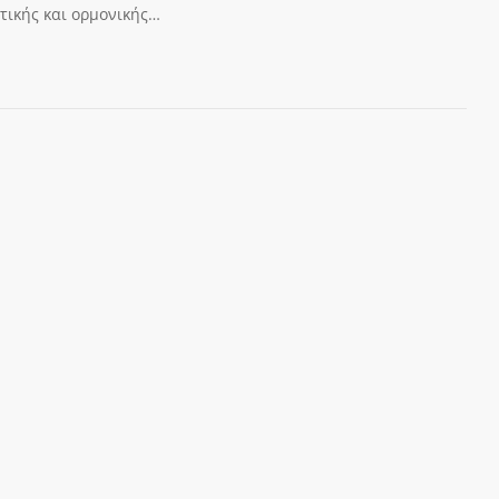
τικής και ορμονικής…