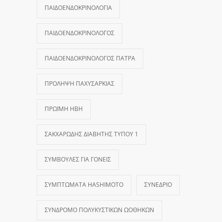
ΠΑΙΔΟΕΝΔΟΚΡΙΝΟΛΟΓΊΑ
ΠΑΙΔΟΕΝΔΟΚΡΙΝΟΛΌΓΟΣ
ΠΑΙΔΟΕΝΔΟΚΡΙΝΟΛΌΓΟΣ ΠΆΤΡΑ
ΠΡΌΛΗΨΗ ΠΑΧΥΣΑΡΚΊΑΣ
ΠΡΏΙΜΗ ΉΒΗ
ΣΑΚΧΑΡΏΔΗΣ ΔΙΑΒΉΤΗΣ ΤΎΠΟΥ 1
ΣΥΜΒΟΥΛΈΣ ΓΙΑ ΓΟΝΕΊΣ
ΣΥΜΠΤΏΜΑΤΑ HASHIMOTO
ΣΥΝΈΔΡΙΟ
ΣΎΝΔΡΟΜΟ ΠΟΛΥΚΥΣΤΙΚΏΝ ΩΟΘΗΚΏΝ