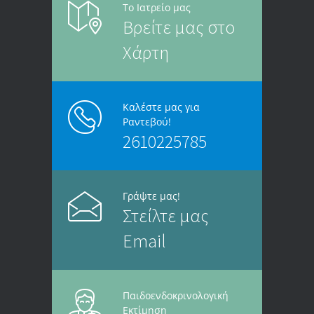
Το Ιατρείο μας
Βρείτε μας στο
Χάρτη
Καλέστε μας για
Ραντεβού!
2610225785
Γράψτε μας!
Στείλτε μας
Email
Παιδοενδοκρινολογική
Εκτίμηση