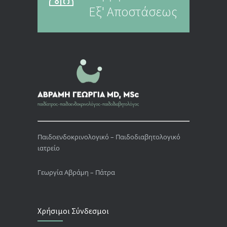
Εξ' Αποστάσεως
Παιδοενδοκρινολογικό – Παιδοδιαβητολογικό
ιατρείο
Γεωργία Αβράμη – Πάτρα
Χρήσιμοι Σύνδεσμοι