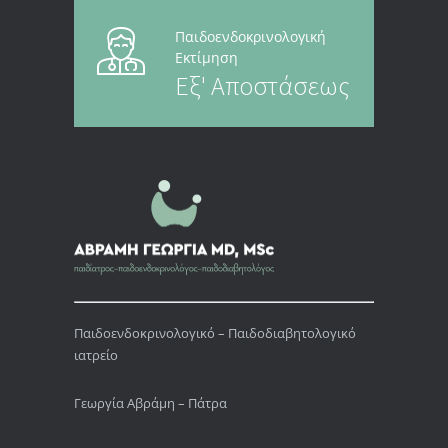
Παιδοενδοκρινολογική
Εκτίμηση
Εξ' Αποστάσεως
Παιδοενδοκρινολογικό – Παιδοδιαβητολογικό
ιατρείο
Γεωργία Αβράμη – Πάτρα