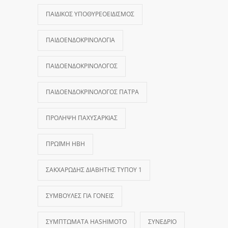
ΠΑΙΔΙΚΌΣ ΥΠΟΘΥΡΕΟΕΙΔΙΣΜΌΣ
ΠΑΙΔΟΕΝΔΟΚΡΙΝΟΛΟΓΊΑ
ΠΑΙΔΟΕΝΔΟΚΡΙΝΟΛΌΓΟΣ
ΠΑΙΔΟΕΝΔΟΚΡΙΝΟΛΌΓΟΣ ΠΆΤΡΑ
ΠΡΌΛΗΨΗ ΠΑΧΥΣΑΡΚΊΑΣ
ΠΡΏΙΜΗ ΉΒΗ
ΣΑΚΧΑΡΏΔΗΣ ΔΙΑΒΉΤΗΣ ΤΎΠΟΥ 1
ΣΥΜΒΟΥΛΈΣ ΓΙΑ ΓΟΝΕΊΣ
ΣΥΜΠΤΏΜΑΤΑ HASHIMOTO
ΣΥΝΈΔΡΙΟ