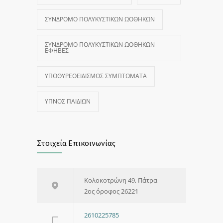
ΣΎΝΔΡΟΜΟ ΠΟΛΥΚΥΣΤΙΚΏΝ ΩΟΘΗΚΏΝ
ΣΎΝΔΡΟΜΟ ΠΟΛΥΚΥΣΤΙΚΏΝ ΩΟΘΗΚΏΝ
ΈΦΗΒΕΣ
ΥΠΟΘΥΡΕΟΕΙΔΙΣΜΌΣ ΣΥΜΠΤΏΜΑΤΑ
ΎΠΝΟΣ ΠΑΙΔΙΏΝ
Στοιχεία Επικοινωνίας
Κολοκοτρώνη 49, Πάτρα
2ος όροφος 26221
2610225785