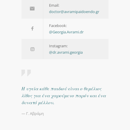
Email:
doctor@avramipaidoendo.gr
Facebook:
@Georgia.Avrami.dr
Instagram:
@dr.avrami.georgia
Η υγεία κάθε παιδιού είναι ο θεμέλιος
λίθος για ένα χαρούμενο παρόν και ένα
δυνατό μέλλον.
— Γ. Αβράμη