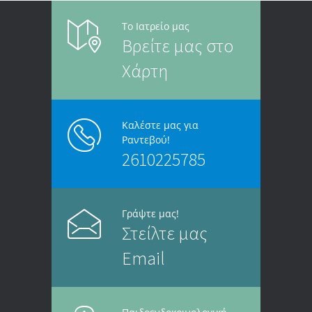
Το Ιατρείο μας
Βρείτε μας στο
Χάρτη
Καλέστε μας για
Ραντεβού!
2610225785
Γράψτε μας!
Στείλτε μας
Email