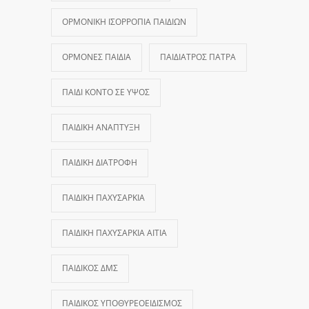
ΟΡΜΟΝΙΚΉ ΙΣΟΡΡΟΠΊΑ ΠΑΙΔΙΏΝ
ΟΡΜΌΝΕΣ ΠΑΙΔΙΆ
ΠΑΙΔΊΑΤΡΟΣ ΠΆΤΡΑ
ΠΑΙΔΊ ΚΟΝΤΌ ΣΕ ΎΨΟΣ
ΠΑΙΔΙΚΉ ΑΝΆΠΤΥΞΗ
ΠΑΙΔΙΚΉ ΔΙΑΤΡΟΦΉ
ΠΑΙΔΙΚΉ ΠΑΧΥΣΑΡΚΊΑ
ΠΑΙΔΙΚΉ ΠΑΧΥΣΑΡΚΊΑ ΑΊΤΙΑ
ΠΑΙΔΙΚΌΣ ΔΜΣ
ΠΑΙΔΙΚΌΣ ΥΠΟΘΥΡΕΟΕΙΔΙΣΜΌΣ