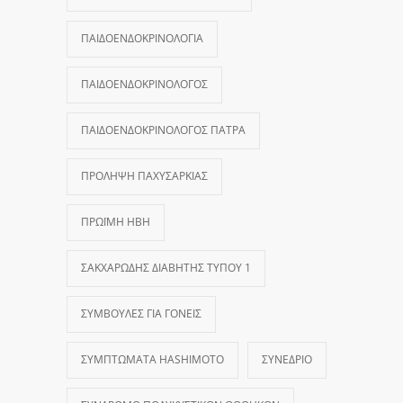
ΠΑΙΔΟΕΝΔΟΚΡΙΝΟΛΟΓΊΑ
ΠΑΙΔΟΕΝΔΟΚΡΙΝΟΛΌΓΟΣ
ΠΑΙΔΟΕΝΔΟΚΡΙΝΟΛΌΓΟΣ ΠΆΤΡΑ
ΠΡΌΛΗΨΗ ΠΑΧΥΣΑΡΚΊΑΣ
ΠΡΏΙΜΗ ΉΒΗ
ΣΑΚΧΑΡΏΔΗΣ ΔΙΑΒΉΤΗΣ ΤΎΠΟΥ 1
ΣΥΜΒΟΥΛΈΣ ΓΙΑ ΓΟΝΕΊΣ
ΣΥΜΠΤΏΜΑΤΑ HASHIMOTO
ΣΥΝΈΔΡΙΟ