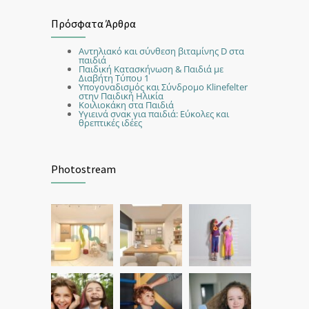
Πρόσφατα Άρθρα
Αντηλιακό και σύνθεση βιταμίνης D στα
παιδιά
Παιδική Κατασκήνωση & Παιδιά με
Διαβήτη Τύπου 1
Υπογοναδισμός και Σύνδρομο Klinefelter
στην Παιδική Ηλικία
Κοιλιοκάκη στα Παιδιά
Υγιεινά σνακ για παιδιά: Εύκολες και
θρεπτικές ιδέες
Photostream