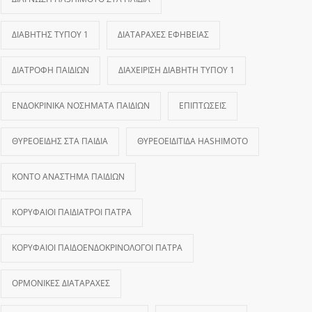
ΔΙΑΒΉΤΗΣ ΤΎΠΟΥ 1
ΔΙΑΤΑΡΑΧΈΣ ΕΦΗΒΕΊΑΣ
ΔΙΑΤΡΟΦΉ ΠΑΙΔΙΏΝ
ΔΙΑΧΕΊΡΙΣΗ ΔΙΑΒΉΤΗ ΤΎΠΟΥ 1
ΕΝΔΟΚΡΙΝΙΚΆ ΝΟΣΉΜΑΤΑ ΠΑΙΔΙΏΝ
ΕΠΙΠΤΏΣΕΙΣ
ΘΥΡΕΟΕΙΔΉΣ ΣΤΑ ΠΑΙΔΙΆ
ΘΥΡΕΟΕΙΔΊΤΙΔΑ HASHIMOTO
ΚΟΝΤΌ ΑΝΆΣΤΗΜΑ ΠΑΙΔΙΏΝ
ΚΟΡΥΦΑΊΟΙ ΠΑΙΔΊΑΤΡΟΙ ΠΆΤΡΑ
ΚΟΡΥΦΑΊΟΙ ΠΑΙΔΟΕΝΔΟΚΡΙΝΟΛΌΓΟΙ ΠΆΤΡΑ
ΟΡΜΟΝΙΚΈΣ ΔΙΑΤΑΡΑΧΈΣ