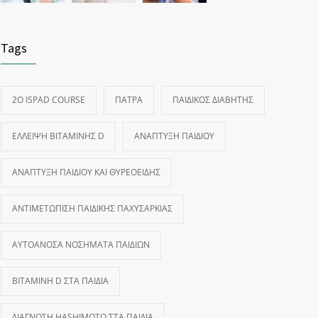
Tags
2Ο ISPAD COURSE
ΠΆΤΡΑ
ΠΑΙΔΙΚΌΣ ΔΙΑΒΉΤΗΣ
ΈΛΛΕΙΨΗ ΒΙΤΑΜΊΝΗΣ D
ΑΝΆΠΤΥΞΗ ΠΑΙΔΙΟΎ
ΑΝΆΠΤΥΞΗ ΠΑΙΔΙΟΎ ΚΑΙ ΘΥΡΕΟΕΙΔΉΣ
ΑΝΤΙΜΕΤΏΠΙΣΗ ΠΑΙΔΙΚΉΣ ΠΑΧΥΣΑΡΚΊΑΣ
ΑΥΤΟΆΝΟΣΑ ΝΟΣΉΜΑΤΑ ΠΑΙΔΙΏΝ
ΒΙΤΑΜΊΝΗ D ΣΤΑ ΠΑΙΔΙΆ
ΔΙΆΓΝΩΣΗ HASHIMOTO ΣΤΑ ΠΑΙΔΙΆ