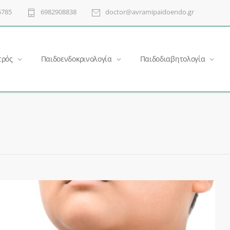
5785
6982908838
doctor@avramipaidoendo.gr
τρός
Παιδοενδοκρινολογία
Παιδοδιαβητολογία