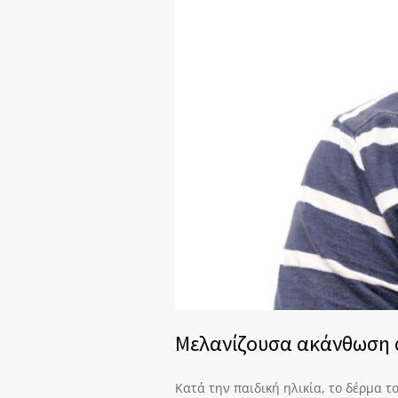
Μελανίζουσα ακάνθωση 
Κατά την παιδική ηλικία, το δέρμα τ