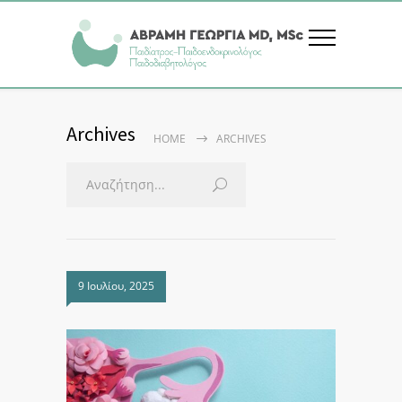
Archives
HOME
ARCHIVES
9 Ιουλίου, 2025