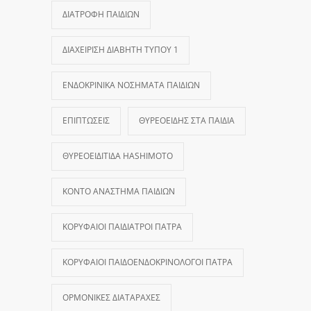
ΔΙΑΤΡΟΦΉ ΠΑΙΔΙΏΝ
ΔΙΑΧΕΊΡΙΣΗ ΔΙΑΒΉΤΗ ΤΎΠΟΥ 1
ΕΝΔΟΚΡΙΝΙΚΆ ΝΟΣΉΜΑΤΑ ΠΑΙΔΙΏΝ
ΕΠΙΠΤΏΣΕΙΣ
ΘΥΡΕΟΕΙΔΉΣ ΣΤΑ ΠΑΙΔΙΆ
ΘΥΡΕΟΕΙΔΊΤΙΔΑ HASHIMOTO
ΚΟΝΤΌ ΑΝΆΣΤΗΜΑ ΠΑΙΔΙΏΝ
ΚΟΡΥΦΑΊΟΙ ΠΑΙΔΊΑΤΡΟΙ ΠΆΤΡΑ
ΚΟΡΥΦΑΊΟΙ ΠΑΙΔΟΕΝΔΟΚΡΙΝΟΛΌΓΟΙ ΠΆΤΡΑ
ΟΡΜΟΝΙΚΈΣ ΔΙΑΤΑΡΑΧΈΣ