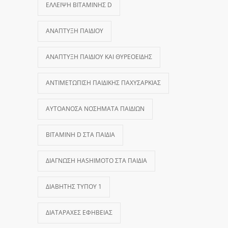
ΈΛΛΕΙΨΗ ΒΙΤΑΜΊΝΗΣ D
ΑΝΆΠΤΥΞΗ ΠΑΙΔΙΟΎ
ΑΝΆΠΤΥΞΗ ΠΑΙΔΙΟΎ ΚΑΙ ΘΥΡΕΟΕΙΔΉΣ
ΑΝΤΙΜΕΤΏΠΙΣΗ ΠΑΙΔΙΚΉΣ ΠΑΧΥΣΑΡΚΊΑΣ
ΑΥΤΟΆΝΟΣΑ ΝΟΣΉΜΑΤΑ ΠΑΙΔΙΏΝ
ΒΙΤΑΜΊΝΗ D ΣΤΑ ΠΑΙΔΙΆ
ΔΙΆΓΝΩΣΗ HASHIMOTO ΣΤΑ ΠΑΙΔΙΆ
ΔΙΑΒΉΤΗΣ ΤΎΠΟΥ 1
ΔΙΑΤΑΡΑΧΈΣ ΕΦΗΒΕΊΑΣ