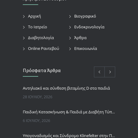
Αρχική
Βιογραφικό
Το Ιατρείο
Ενδοκρινολογία
Διαβητολογία
Άρθρα
Online Ραντεβού
Επικοινωνία
Πρόσφατα Άρθρα
Αντηλιακό και σύνθεση βιταμίνης D στα παιδιά
28 ΙΟΥΛΊΟΥ, 2026
Παιδική Κατασκήνωση & Παιδιά με Διαβήτη Τύπου 1
6 ΙΟΥΛΊΟΥ, 2026
Υπογοναδισμός και Σύνδρομο Klinefelter στην Παιδική Ηλικία