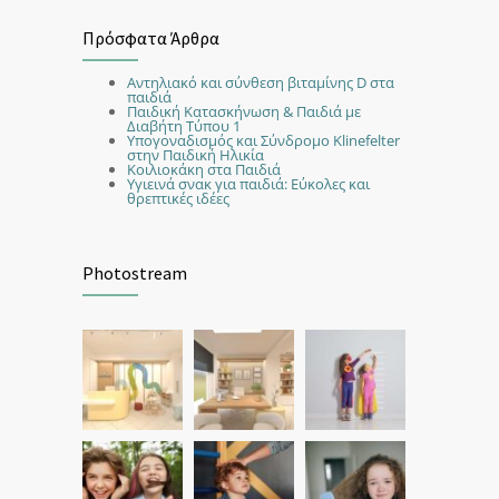
Πρόσφατα Άρθρα
Αντηλιακό και σύνθεση βιταμίνης D στα
παιδιά
Παιδική Κατασκήνωση & Παιδιά με
Διαβήτη Τύπου 1
Υπογοναδισμός και Σύνδρομο Klinefelter
στην Παιδική Ηλικία
Κοιλιοκάκη στα Παιδιά
Υγιεινά σνακ για παιδιά: Εύκολες και
θρεπτικές ιδέες
Photostream