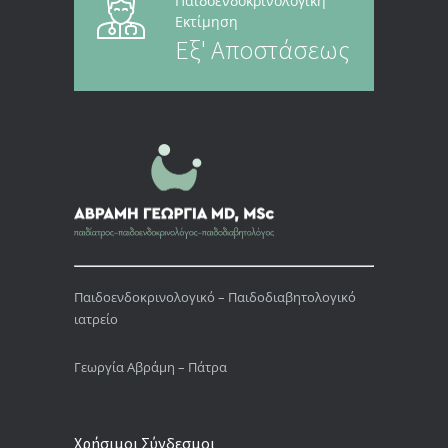
Παιδοενδοκρινολογική
Εκτίμηση
Εξ' Αποστάσεως
Παιδοενδοκρινολογικό – Παιδοδιαβητολογικό
ιατρείο
Γεωργία Αβράμη – Πάτρα
Χρήσιμοι Σύνδεσμοι