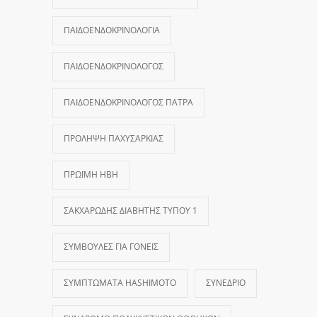
ΠΑΙΔΟΕΝΔΟΚΡΙΝΟΛΟΓΊΑ
ΠΑΙΔΟΕΝΔΟΚΡΙΝΟΛΌΓΟΣ
ΠΑΙΔΟΕΝΔΟΚΡΙΝΟΛΌΓΟΣ ΠΆΤΡΑ
ΠΡΌΛΗΨΗ ΠΑΧΥΣΑΡΚΊΑΣ
ΠΡΏΙΜΗ ΉΒΗ
ΣΑΚΧΑΡΏΔΗΣ ΔΙΑΒΉΤΗΣ ΤΎΠΟΥ 1
ΣΥΜΒΟΥΛΈΣ ΓΙΑ ΓΟΝΕΊΣ
ΣΥΜΠΤΏΜΑΤΑ HASHIMOTO
ΣΥΝΈΔΡΙΟ