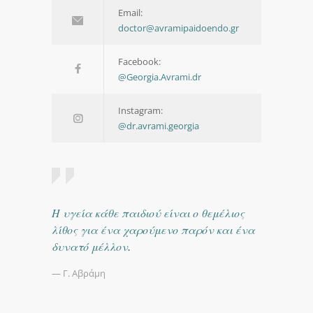
Email:
doctor@avramipaidoendo.gr
Facebook:
@Georgia.Avrami.dr
Instagram:
@dr.avrami.georgia
Η υγεία κάθε παιδιού είναι ο θεμέλιος
λίθος για ένα χαρούμενο παρόν και ένα
δυνατό μέλλον.
— Γ. Αβράμη