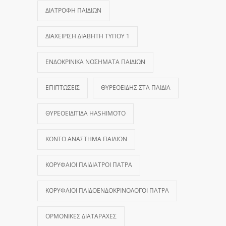
ΔΙΑΤΡΟΦΉ ΠΑΙΔΙΏΝ
ΔΙΑΧΕΊΡΙΣΗ ΔΙΑΒΉΤΗ ΤΎΠΟΥ 1
ΕΝΔΟΚΡΙΝΙΚΆ ΝΟΣΉΜΑΤΑ ΠΑΙΔΙΏΝ
ΕΠΙΠΤΏΣΕΙΣ
ΘΥΡΕΟΕΙΔΉΣ ΣΤΑ ΠΑΙΔΙΆ
ΘΥΡΕΟΕΙΔΊΤΙΔΑ HASHIMOTO
ΚΟΝΤΌ ΑΝΆΣΤΗΜΑ ΠΑΙΔΙΏΝ
ΚΟΡΥΦΑΊΟΙ ΠΑΙΔΊΑΤΡΟΙ ΠΆΤΡΑ
ΚΟΡΥΦΑΊΟΙ ΠΑΙΔΟΕΝΔΟΚΡΙΝΟΛΌΓΟΙ ΠΆΤΡΑ
ΟΡΜΟΝΙΚΈΣ ΔΙΑΤΑΡΑΧΈΣ