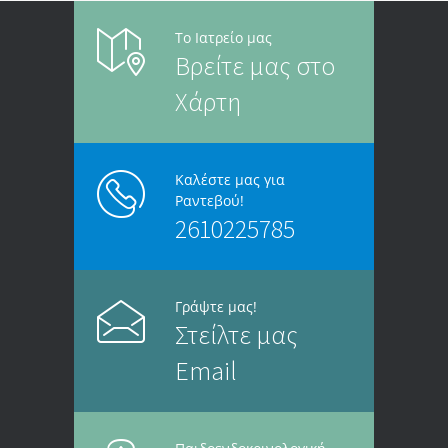
Το Ιατρείο μας
Βρείτε μας στο
Χάρτη
Καλέστε μας για
Ραντεβού!
2610225785
Γράψτε μας!
Στείλτε μας
Email