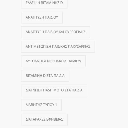
ΈΛΛΕΙΨΗ ΒΙΤΑΜΊΝΗΣ D
ΑΝΆΠΤΥΞΗ ΠΑΙΔΙΟΎ
ΑΝΆΠΤΥΞΗ ΠΑΙΔΙΟΎ ΚΑΙ ΘΥΡΕΟΕΙΔΉΣ
ΑΝΤΙΜΕΤΏΠΙΣΗ ΠΑΙΔΙΚΉΣ ΠΑΧΥΣΑΡΚΊΑΣ
ΑΥΤΟΆΝΟΣΑ ΝΟΣΉΜΑΤΑ ΠΑΙΔΙΏΝ
ΒΙΤΑΜΊΝΗ D ΣΤΑ ΠΑΙΔΙΆ
ΔΙΆΓΝΩΣΗ HASHIMOTO ΣΤΑ ΠΑΙΔΙΆ
ΔΙΑΒΉΤΗΣ ΤΎΠΟΥ 1
ΔΙΑΤΑΡΑΧΈΣ ΕΦΗΒΕΊΑΣ