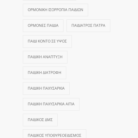
ΟΡΜΟΝΙΚΉ ΙΣΟΡΡΟΠΊΑ ΠΑΙΔΙΏΝ
ΟΡΜΌΝΕΣ ΠΑΙΔΙΆ
ΠΑΙΔΊΑΤΡΟΣ ΠΆΤΡΑ
ΠΑΙΔΊ ΚΟΝΤΌ ΣΕ ΎΨΟΣ
ΠΑΙΔΙΚΉ ΑΝΆΠΤΥΞΗ
ΠΑΙΔΙΚΉ ΔΙΑΤΡΟΦΉ
ΠΑΙΔΙΚΉ ΠΑΧΥΣΑΡΚΊΑ
ΠΑΙΔΙΚΉ ΠΑΧΥΣΑΡΚΊΑ ΑΊΤΙΑ
ΠΑΙΔΙΚΌΣ ΔΜΣ
ΠΑΙΔΙΚΌΣ ΥΠΟΘΥΡΕΟΕΙΔΙΣΜΌΣ