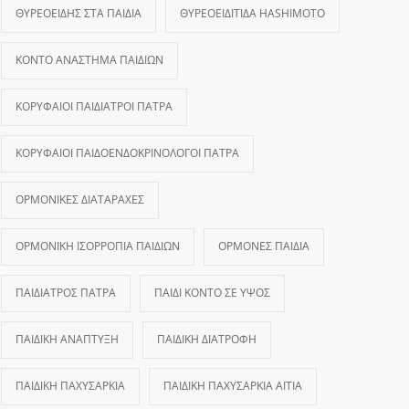
ΘΥΡΕΟΕΙΔΉΣ ΣΤΑ ΠΑΙΔΙΆ
ΘΥΡΕΟΕΙΔΊΤΙΔΑ HASHIMOTO
ΚΟΝΤΌ ΑΝΆΣΤΗΜΑ ΠΑΙΔΙΏΝ
ΚΟΡΥΦΑΊΟΙ ΠΑΙΔΊΑΤΡΟΙ ΠΆΤΡΑ
ΚΟΡΥΦΑΊΟΙ ΠΑΙΔΟΕΝΔΟΚΡΙΝΟΛΌΓΟΙ ΠΆΤΡΑ
ΟΡΜΟΝΙΚΈΣ ΔΙΑΤΑΡΑΧΈΣ
ΟΡΜΟΝΙΚΉ ΙΣΟΡΡΟΠΊΑ ΠΑΙΔΙΏΝ
ΟΡΜΌΝΕΣ ΠΑΙΔΙΆ
ΠΑΙΔΊΑΤΡΟΣ ΠΆΤΡΑ
ΠΑΙΔΊ ΚΟΝΤΌ ΣΕ ΎΨΟΣ
ΠΑΙΔΙΚΉ ΑΝΆΠΤΥΞΗ
ΠΑΙΔΙΚΉ ΔΙΑΤΡΟΦΉ
ΠΑΙΔΙΚΉ ΠΑΧΥΣΑΡΚΊΑ
ΠΑΙΔΙΚΉ ΠΑΧΥΣΑΡΚΊΑ ΑΊΤΙΑ