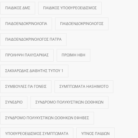
ΠΑΙΔΙΚΌΣ ΔΜΣ
ΠΑΙΔΙΚΌΣ ΥΠΟΘΥΡΕΟΕΙΔΙΣΜΌΣ
ΠΑΙΔΟΕΝΔΟΚΡΙΝΟΛΟΓΊΑ
ΠΑΙΔΟΕΝΔΟΚΡΙΝΟΛΌΓΟΣ
ΠΑΙΔΟΕΝΔΟΚΡΙΝΟΛΌΓΟΣ ΠΆΤΡΑ
ΠΡΌΛΗΨΗ ΠΑΧΥΣΑΡΚΊΑΣ
ΠΡΏΙΜΗ ΉΒΗ
ΣΑΚΧΑΡΏΔΗΣ ΔΙΑΒΉΤΗΣ ΤΎΠΟΥ 1
ΣΥΜΒΟΥΛΈΣ ΓΙΑ ΓΟΝΕΊΣ
ΣΥΜΠΤΏΜΑΤΑ HASHIMOTO
ΣΥΝΈΔΡΙΟ
ΣΎΝΔΡΟΜΟ ΠΟΛΥΚΥΣΤΙΚΏΝ ΩΟΘΗΚΏΝ
ΣΎΝΔΡΟΜΟ ΠΟΛΥΚΥΣΤΙΚΏΝ ΩΟΘΗΚΏΝ ΈΦΗΒΕΣ
ΥΠΟΘΥΡΕΟΕΙΔΙΣΜΌΣ ΣΥΜΠΤΏΜΑΤΑ
ΎΠΝΟΣ ΠΑΙΔΙΏΝ