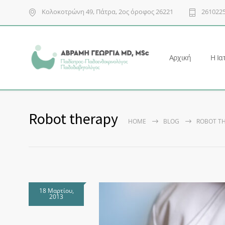
Κολοκοτρώνη 49, Πάτρα, 2ος όροφος 26221
261022
Αρχική
Η Ια
Robot therapy
HOME
BLOG
ROBOT T
18 Μαρτίου,
2013