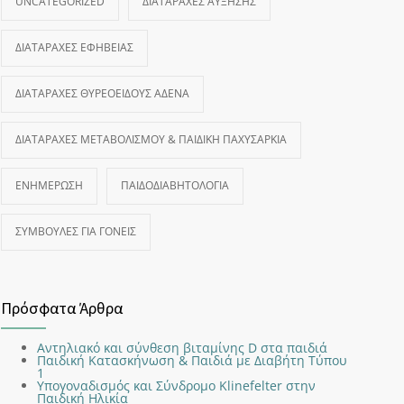
UNCATEGORIZED
ΔΙΑΤΑΡΑΧΈΣ ΑΎΞΗΣΗΣ
ΔΙΑΤΑΡΑΧΈΣ ΕΦΗΒΕΊΑΣ
ΔΙΑΤΑΡΑΧΈΣ ΘΥΡΕΟΕΙΔΟΎΣ ΑΔΈΝΑ
ΔΙΑΤΑΡΑΧΈΣ ΜΕΤΑΒΟΛΙΣΜΟΎ & ΠΑΙΔΙΚΉ ΠΑΧΥΣΑΡΚΊΑ
ΕΝΗΜΈΡΩΣΗ
ΠΑΙΔΟΔΙΑΒΗΤΟΛΟΓΊΑ
ΣΥΜΒΟΥΛΈΣ ΓΙΑ ΓΟΝΕΊΣ
Πρόσφατα Άρθρα
Αντηλιακό και σύνθεση βιταμίνης D στα παιδιά
Παιδική Κατασκήνωση & Παιδιά με Διαβήτη Τύπου
1
Υπογοναδισμός και Σύνδρομο Klinefelter στην
Παιδική Ηλικία