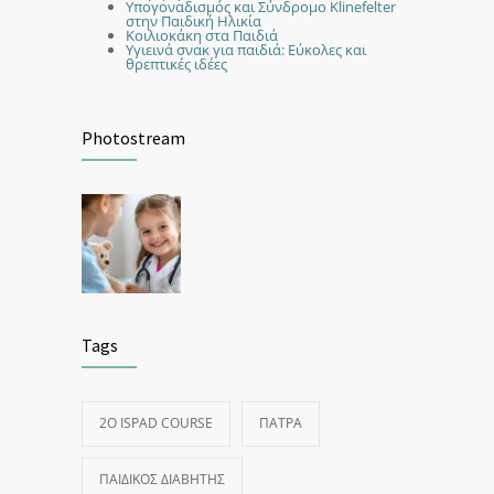
Υπογοναδισμός και Σύνδρομο Klinefelter
στην Παιδική Ηλικία
Κοιλιοκάκη στα Παιδιά
Υγιεινά σνακ για παιδιά: Εύκολες και
θρεπτικές ιδέες
Photostream
Tags
2Ο ISPAD COURSE
ΠΆΤΡΑ
ΠΑΙΔΙΚΌΣ ΔΙΑΒΉΤΗΣ