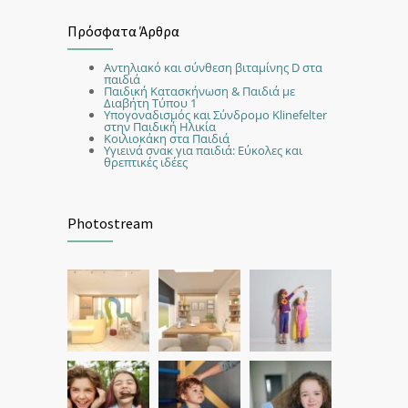
Πρόσφατα Άρθρα
Αντηλιακό και σύνθεση βιταμίνης D στα
παιδιά
Παιδική Κατασκήνωση & Παιδιά με
Διαβήτη Τύπου 1
Υπογοναδισμός και Σύνδρομο Klinefelter
στην Παιδική Ηλικία
Κοιλιοκάκη στα Παιδιά
Υγιεινά σνακ για παιδιά: Εύκολες και
θρεπτικές ιδέες
Photostream