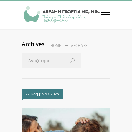
Archives
HOME
ARCHIVES
22 Νοεμβρίου, 2025