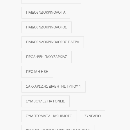
ΠΑΙΔΟΕΝΔΟΚΡΙΝΟΛΟΓΊΑ
ΠΑΙΔΟΕΝΔΟΚΡΙΝΟΛΌΓΟΣ
ΠΑΙΔΟΕΝΔΟΚΡΙΝΟΛΌΓΟΣ ΠΆΤΡΑ
ΠΡΌΛΗΨΗ ΠΑΧΥΣΑΡΚΊΑΣ
ΠΡΏΙΜΗ ΉΒΗ
ΣΑΚΧΑΡΏΔΗΣ ΔΙΑΒΉΤΗΣ ΤΎΠΟΥ 1
ΣΥΜΒΟΥΛΈΣ ΓΙΑ ΓΟΝΕΊΣ
ΣΥΜΠΤΏΜΑΤΑ HASHIMOTO
ΣΥΝΈΔΡΙΟ