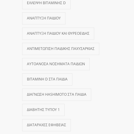
ΈΛΛΕΙΨΗ ΒΙΤΑΜΊΝΗΣ D
ΑΝΆΠΤΥΞΗ ΠΑΙΔΙΟΎ
ΑΝΆΠΤΥΞΗ ΠΑΙΔΙΟΎ ΚΑΙ ΘΥΡΕΟΕΙΔΉΣ
ΑΝΤΙΜΕΤΏΠΙΣΗ ΠΑΙΔΙΚΉΣ ΠΑΧΥΣΑΡΚΊΑΣ
ΑΥΤΟΆΝΟΣΑ ΝΟΣΉΜΑΤΑ ΠΑΙΔΙΏΝ
ΒΙΤΑΜΊΝΗ D ΣΤΑ ΠΑΙΔΙΆ
ΔΙΆΓΝΩΣΗ HASHIMOTO ΣΤΑ ΠΑΙΔΙΆ
ΔΙΑΒΉΤΗΣ ΤΎΠΟΥ 1
ΔΙΑΤΑΡΑΧΈΣ ΕΦΗΒΕΊΑΣ