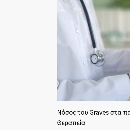
Νόσος του Graves στα π
Θεραπεία