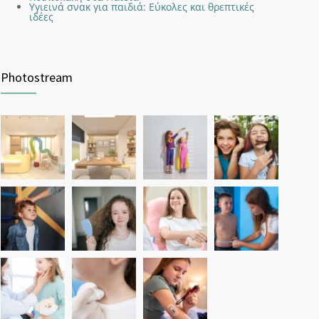
Υγιεινά σνακ για παιδιά: Εύκολες και θρεπτικές
ιδέες
Photostream