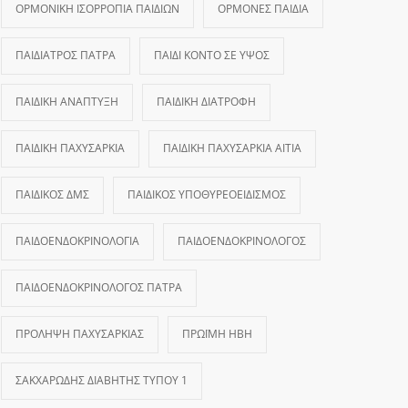
ΟΡΜΟΝΙΚΉ ΙΣΟΡΡΟΠΊΑ ΠΑΙΔΙΏΝ
ΟΡΜΌΝΕΣ ΠΑΙΔΙΆ
ΠΑΙΔΊΑΤΡΟΣ ΠΆΤΡΑ
ΠΑΙΔΊ ΚΟΝΤΌ ΣΕ ΎΨΟΣ
ΠΑΙΔΙΚΉ ΑΝΆΠΤΥΞΗ
ΠΑΙΔΙΚΉ ΔΙΑΤΡΟΦΉ
ΠΑΙΔΙΚΉ ΠΑΧΥΣΑΡΚΊΑ
ΠΑΙΔΙΚΉ ΠΑΧΥΣΑΡΚΊΑ ΑΊΤΙΑ
ΠΑΙΔΙΚΌΣ ΔΜΣ
ΠΑΙΔΙΚΌΣ ΥΠΟΘΥΡΕΟΕΙΔΙΣΜΌΣ
ΠΑΙΔΟΕΝΔΟΚΡΙΝΟΛΟΓΊΑ
ΠΑΙΔΟΕΝΔΟΚΡΙΝΟΛΌΓΟΣ
ΠΑΙΔΟΕΝΔΟΚΡΙΝΟΛΌΓΟΣ ΠΆΤΡΑ
ΠΡΌΛΗΨΗ ΠΑΧΥΣΑΡΚΊΑΣ
ΠΡΏΙΜΗ ΉΒΗ
ΣΑΚΧΑΡΏΔΗΣ ΔΙΑΒΉΤΗΣ ΤΎΠΟΥ 1