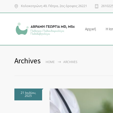
Κολοκοτρώνη 49, Πάτρα, 2ος όροφος 26221
261022
Αρχική
Η Ια
Archives
HOME
ARCHIVES
21 Ιουλίου,
2025