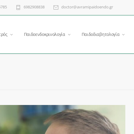
5785
6982908838
doctor@avramipaidoendo.gr
τρός
Παιδοενδοκρινολογία
Παιδοδιαβητολογία