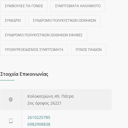
ΣΥΜΒΟΥΛΈΣ ΓΙΑ ΓΟΝΕΊΣ
ΣΥΜΠΤΏΜΑΤΑ HASHIMOTO
ΣΥΝΈΔΡΙΟ
ΣΎΝΔΡΟΜΟ ΠΟΛΥΚΥΣΤΙΚΏΝ ΩΟΘΗΚΏΝ
ΣΎΝΔΡΟΜΟ ΠΟΛΥΚΥΣΤΙΚΏΝ ΩΟΘΗΚΏΝ ΈΦΗΒΕΣ
ΥΠΟΘΥΡΕΟΕΙΔΙΣΜΌΣ ΣΥΜΠΤΏΜΑΤΑ
ΎΠΝΟΣ ΠΑΙΔΙΏΝ
Στοιχεία Επικοινωνίας
Κολοκοτρώνη 49, Πάτρα
2ος όροφος 26221
2610225785
6982908838