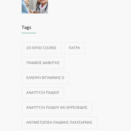
Tags
2Ο ISPAD COURSE
ΠΆΤΡΑ
ΠΑΙΔΙΚΌΣ ΔΙΑΒΉΤΗΣ
ΈΛΛΕΙΨΗ ΒΙΤΑΜΊΝΗΣ D
ΑΝΆΠΤΥΞΗ ΠΑΙΔΙΟΎ
ΑΝΆΠΤΥΞΗ ΠΑΙΔΙΟΎ ΚΑΙ ΘΥΡΕΟΕΙΔΉΣ
ΑΝΤΙΜΕΤΏΠΙΣΗ ΠΑΙΔΙΚΉΣ ΠΑΧΥΣΑΡΚΊΑΣ