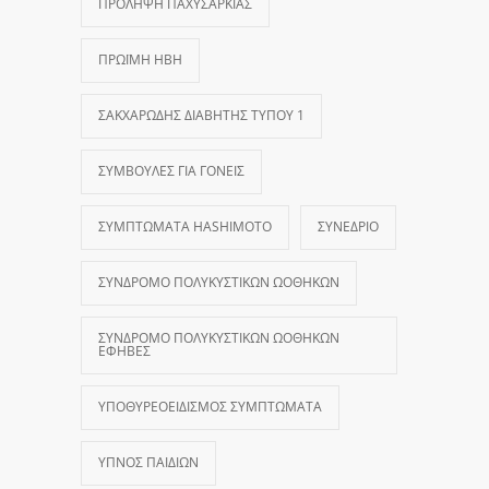
ΠΡΌΛΗΨΗ ΠΑΧΥΣΑΡΚΊΑΣ
ΠΡΏΙΜΗ ΉΒΗ
ΣΑΚΧΑΡΏΔΗΣ ΔΙΑΒΉΤΗΣ ΤΎΠΟΥ 1
ΣΥΜΒΟΥΛΈΣ ΓΙΑ ΓΟΝΕΊΣ
ΣΥΜΠΤΏΜΑΤΑ HASHIMOTO
ΣΥΝΈΔΡΙΟ
ΣΎΝΔΡΟΜΟ ΠΟΛΥΚΥΣΤΙΚΏΝ ΩΟΘΗΚΏΝ
ΣΎΝΔΡΟΜΟ ΠΟΛΥΚΥΣΤΙΚΏΝ ΩΟΘΗΚΏΝ
ΈΦΗΒΕΣ
ΥΠΟΘΥΡΕΟΕΙΔΙΣΜΌΣ ΣΥΜΠΤΏΜΑΤΑ
ΎΠΝΟΣ ΠΑΙΔΙΏΝ