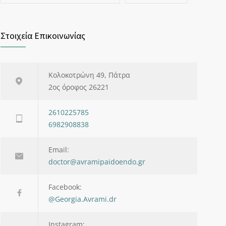
Στοιχεία Επικοινωνίας
Κολοκοτρώνη 49, Πάτρα
2ος όροφος 26221
2610225785
6982908838
Email:
doctor@avramipaidoendo.gr
Facebook:
@Georgia.Avrami.dr
Instagram: