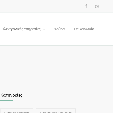
Ηλεκτρονικές Υπηρεσίες
Άρθρα
Επικοινωνία
Κατηγορίες