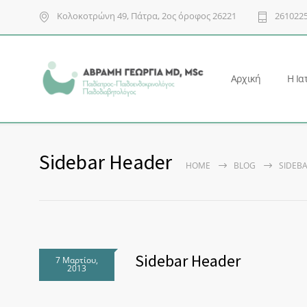
Κολοκοτρώνη 49, Πάτρα, 2ος όροφος 26221
261022
Αρχική
Η Ια
Sidebar Header
HOME
BLOG
SIDEB
Sidebar Header
7 Μαρτίου,
2013